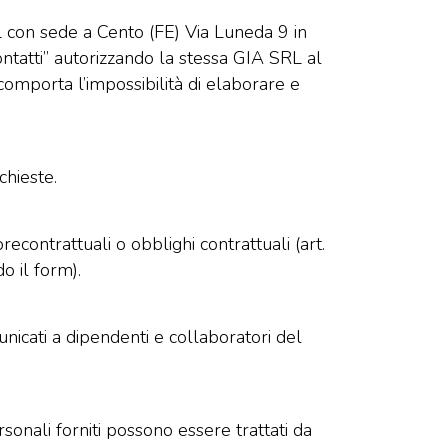
 con sede a Cento (FE) Via Luneda 9 in
ontatti” autorizzando la stessa GIA SRL al
i comporta l’impossibilità di elaborare e
chieste.
recontrattuali o obblighi contrattuali (art.
o il form).
unicati a dipendenti e collaboratori del
rsonali forniti possono essere trattati da