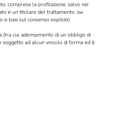
to, compresa la profilazione, salvo nei
sato e un titolare del trattamento, sia
o si basi sul consenso esplicito
ca (tra cui, adempimento di un obbligo di
n è soggetto ad alcun vincolo di forma ed è