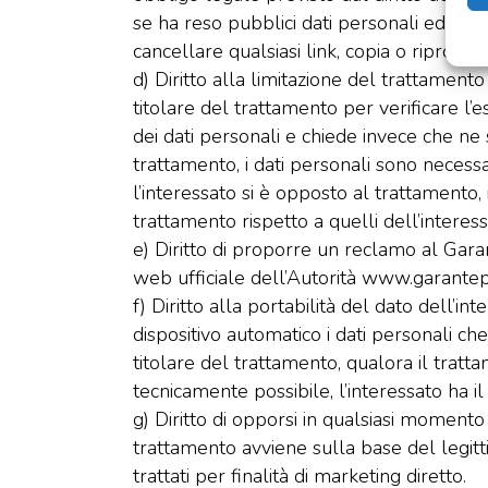
se ha reso pubblici dati personali ed è obbl
cancellare qualsiasi link, copia o riproduzi
d) Diritto alla limitazione del trattamento 
titolare del trattamento per verificare l’es
dei dati personali e chiede invece che ne s
trattamento, i dati personali sono necessari
l’interessato si è opposto al trattamento, 
trattamento rispetto a quelli dell’interess
e) Diritto di proporre un reclamo al Gara
web ufficiale dell’Autorità www.garantepri
f) Diritto alla portabilità del dato dell’i
dispositivo automatico i dati personali ch
titolare del trattamento, qualora il tratt
tecnicamente possibile, l’interessato ha il
g) Diritto di opporsi in qualsiasi momento 
trattamento avviene sulla base del legittim
trattati per finalità di marketing diretto.