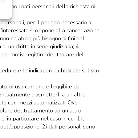
attano i dati personali della richiesta di
ti personali, per il periodo necessario al
e l’interessato si oppone alla cancellazione
 non ne abbia più bisogno ai fini del
i un diritto in sede giudiziaria; 4.
dei motivi legittimi del titolare del
edure e le indicazioni pubblicate sul sito
urato, di uso comune e leggibile da
ventualmente trasmetterli a un altro
uato con mezzi automatizzati. Ove
itolare del trattamento ad un altro.
 in particolare nel caso in cui: 1.il
dell’opposizione; 2.i dati personali sono