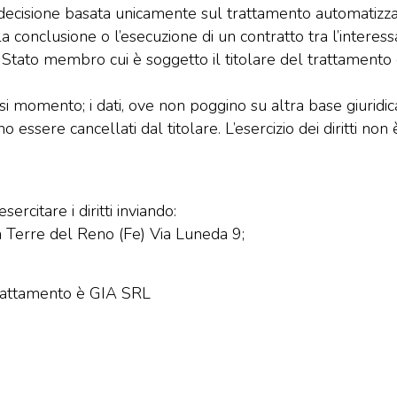
 decisione basata unicamente sul trattamento automatizza
 la conclusione o l’esecuzione di un contratto tra l’interes
o Stato membro cui è soggetto il titolare del trattamento 
iasi momento; i dati, ove non poggino su altra base giuridi
 essere cancellati dal titolare. L’esercizio dei diritti no
rcitare i diritti inviando:
 Terre del Reno (Fe) Via Luneda 9;
 trattamento è GIA SRL