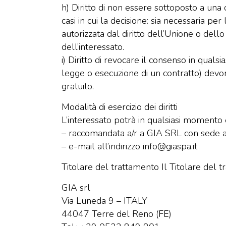
h) Diritto di non essere sottoposto a una
casi in cui la decisione: sia necessaria per
autorizzata dal diritto dell’Unione o dell
dell’interessato.
i) Diritto di revocare il consenso in quals
legge o esecuzione di un contratto) devono
gratuito.
Modalità di esercizio dei diritti
L’interessato potrà in qualsiasi momento ese
– raccomandata a/r a GIA SRL con sede a
– e-mail all’indirizzo info@giaspa.it
Titolare del trattamento Il Titolare del
GIA srl
Via Luneda 9 – ITALY
44047 Terre del Reno (FE)